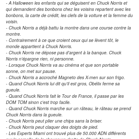
- A Halloween les enfants qui se déguisent en Chuck Norris et
qui demandent des bonbons chez les voisins repartent avec les
bonbons, la carte de crédit, les clefs de la voiture et la femme du
voisin.
- Chuck Norris a déjà battu la montre dans une course contre la
montre.
- Contrairement à ce que croient ceux qui se lèvent tôt, le
monde appartient à Chuck Norris.
- Chuck Norris ne dépose pas d'argent à la banque. Chuck
Norris n'épargne rien, ni personne.
- Lorsque Chuck Norris va au cinéma et que son portable
sonne, on met sur pause.
- Chuck Norris a accroché Magneto des X-men sur son frigo.
- Quand Chuck Norris lui dit qu'il est gros, Obélix ferme sa
gueule.
- Quand Chuck Norris fait le Tour de France, il passe par les
DOM TOM sinon c'est trop facile.
- Quand Chuck Norris marche sur un râteau, le râteau se prend
Chuck Norris dans la gueule.
- Chuck Norris peut plier une chips sans la briser.
- Chuck Norris peut claquer des doigts de pied.
- Les Experts Miami ont trouvé plus de 50.000 ADN différents