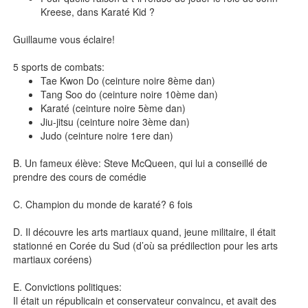
Kreese, dans Karaté Kid ?
Guillaume vous éclaire!
5 sports de combats:
Tae Kwon Do (ceinture noire 8ème dan)
Tang Soo do (ceinture noire 10ème dan)
Karaté (ceinture noire 5ème dan)
Jiu-jitsu (ceinture noire 3ème dan)
Judo (ceinture noire 1ere dan)
B. Un fameux élève: Steve McQueen, qui lui a conseillé de
prendre des cours de comédie
C. Champion du monde de karaté? 6 fois
D. Il découvre les arts martiaux quand, jeune militaire, il était
stationné en Corée du Sud (d’où sa prédilection pour les arts
martiaux coréens)
E. Convictions politiques:
Il était un républicain et conservateur convaincu, et avait des