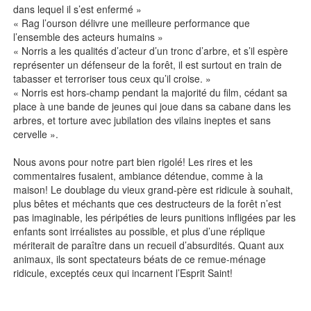
dans lequel il s’est enfermé »
« Rag l’ourson délivre une meilleure performance que
l’ensemble des acteurs humains »
« Norris a les qualités d’acteur d’un tronc d’arbre, et s’il espère
représenter un défenseur de la forêt, il est surtout en train de
tabasser et terroriser tous ceux qu’il croise. »
« Norris est hors-champ pendant la majorité du film, cédant sa
place à une bande de jeunes qui joue dans sa cabane dans les
arbres, et torture avec jubilation des vilains ineptes et sans
cervelle ».
Nous avons pour notre part bien rigolé! Les rires et les
commentaires fusaient, ambiance détendue, comme à la
maison! Le doublage du vieux grand-père est ridicule à souhait,
plus bêtes et méchants que ces destructeurs de la forêt n’est
pas imaginable, les péripéties de leurs punitions infligées par les
enfants sont irréalistes au possible, et plus d’une réplique
mériterait de paraître dans un recueil d’absurdités. Quant aux
animaux, ils sont spectateurs béats de ce remue-ménage
ridicule, exceptés ceux qui incarnent l’Esprit Saint!