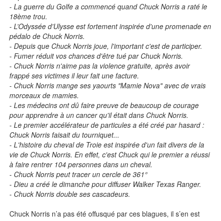
- La guerre du Golfe a commencé quand Chuck Norris a raté le
18ème trou.
- L’Odyssée d'Ulysse est fortement inspirée d'une promenade en
pédalo de Chuck Norris.
- Depuis que Chuck Norris joue, l'important c'est de participer.
- Fumer réduit vos chances d'être tué par Chuck Norris.
- Chuck Norris n'aime pas la violence gratuite, après avoir
frappé ses victimes il leur fait une facture.
- Chuck Norris mange ses yaourts "Mamie Nova" avec de vrais
morceaux de mamies.
- Les médecins ont dû faire preuve de beaucoup de courage
pour apprendre à un cancer qu'il était dans Chuck Norris.
- Le premier accélérateur de particules a été créé par hasard :
Chuck Norris faisait du tourniquet...
- L'histoire du cheval de Troie est inspirée d'un fait divers de la
vie de Chuck Norris. En effet, c'est Chuck qui le premier a réussi
à faire rentrer 104 personnes dans un cheval.
- Chuck Norris peut tracer un cercle de 361°
- Dieu a créé le dimanche pour diffuser Walker Texas Ranger.
- Chuck Norris double ses cascadeurs.
Chuck Norris n’a pas été offusqué par ces blagues, il s’en est