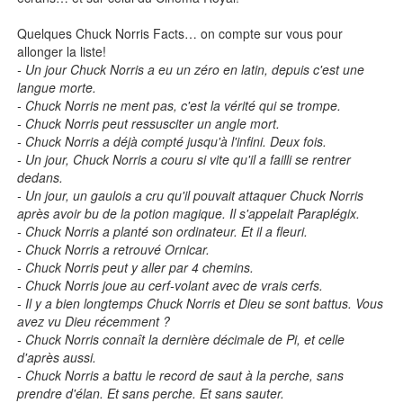
Quelques Chuck Norris Facts… on compte sur vous pour
allonger la liste!
- Un jour Chuck Norris a eu un zéro en latin, depuis c'est une
langue morte.
- Chuck Norris ne ment pas, c'est la vérité qui se trompe.
- Chuck Norris peut ressusciter un angle mort.
- Chuck Norris a déjà compté jusqu'à l'infini. Deux fois.
- Un jour, Chuck Norris a couru si vite qu'il a failli se rentrer
dedans.
- Un jour, un gaulois a cru qu'il pouvait attaquer Chuck Norris
après avoir bu de la potion magique. Il s'appelait Paraplégix.
- Chuck Norris a planté son ordinateur. Et il a fleuri.
- Chuck Norris a retrouvé Ornicar.
- Chuck Norris peut y aller par 4 chemins.
- Chuck Norris joue au cerf-volant avec de vrais cerfs.
- Il y a bien longtemps Chuck Norris et Dieu se sont battus. Vous
avez vu Dieu récemment ?
- Chuck Norris connaît la dernière décimale de Pi, et celle
d'après aussi.
- Chuck Norris a battu le record de saut à la perche, sans
prendre d'élan. Et sans perche. Et sans sauter.