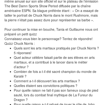
même amusé sur son site officiel et sur le plateau de l’émission
The Best Damn Sports Show Period diffusée par la chaîne
américaine ESPN. Sa blague préférée étant : « On a essayé de
tailler le portrait de Chuck Norris dans le mont Rushmore, mais
la pierre n’était pas assez dure pour représenter sa barbe ».
Pour continuer la mise en bouche, Tania et Guillaume nous ont
préparé un petit quizz
Connaissez-vous bien le personnage? Tentez de répondre!
Quizz Chuck Norris :
Quels sont les arts martiaux pratiqués par Chuck Norris ?
5 réponses!
Quel acteur célèbre faisait partie de ses élèves en arts
martiaux, et a contribué à le lancer dans le métier
d’acteur ?
Combien de fois a-t-il été sacré champion du monde de
Karaté ?
Comment a-t-il découvert les arts martiaux ?
Quelles étaient ses convictions politiques ?
Pour quelle raison ne fait-il pas son fameux coup de pied
sauté, lors du combat final mythique de La Fureur du
Dragon ?
Pour quelle raison a-t-il refusé de jouer le rôle de John