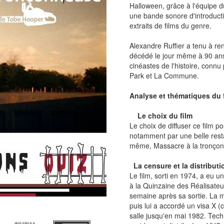
Halloween, grâce à l'équipe du
une bande sonore d'introducti
extraits de films du genre.
Alexandre Ruffier a tenu à r
décédé le jour même à 90 ans
cinéastes de l'histoire, conn
Park et La Commune.
Analyse et thématiques du 
Le choix du film
Le choix de diffuser ce film p
notamment par une belle resta
même, Massacre à la tronçonne
La censure et la distribut
Le film, sorti en 1974, a eu u
à la Quinzaine des Réalisateu
semaine après sa sortie. La mi
puis lui a accordé un visa X (
salle jusqu'en mai 1982. Techn