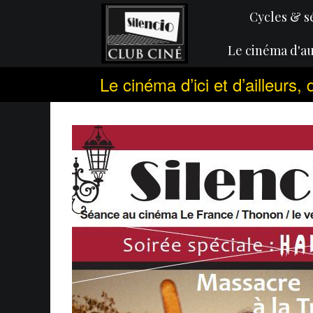
Cycles & s
Le cinéma d'au
Le cinéma d’ici et d’ailleurs,