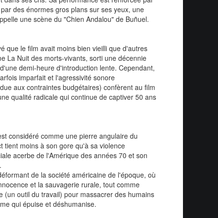
par des énormes gros plans sur ses yeux, une
ppelle une scène du "Chien Andalou" de Buñuel.
 que le film avait moins bien vieilli que d'autres
e La Nuit des morts-vivants, sorti une décennie
d'une demi-heure d'introduction lente. Cependant,
rfois imparfait et l'agressivité sonore
 due aux contraintes budgétaires) confèrent au film
une qualité radicale qui continue de captiver 50 ans
st considéré comme une pierre angulaire du
t tient moins à son gore qu'à sa violence
ciale acerbe de l'Amérique des années 70 et son
.
déformant de la société américaine de l'époque, où
'innocence et la sauvagerie rurale, tout comme
se (un outil du travail) pour massacrer des humains
lisme qui épuise et déshumanise.