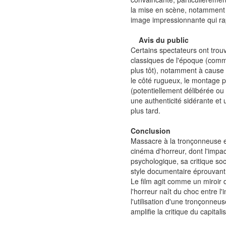
la mise en scène, notamment 
image impressionnante qui ra
Avis du public
Certains spectateurs ont trouvé
classiques de l'époque (comm
plus tôt), notamment à cause 
le côté rugueux, le montage pa
(potentiellement délibérée ou
une authenticité sidérante et 
plus tard.
Conclusion
Massacre à la tronçonneuse e
cinéma d'horreur, dont l'impac
psychologique, sa critique so
style documentaire éprouvant
Le film agit comme un miroir 
l'horreur naît du choc entre l
l'utilisation d'une tronçonneu
amplifie la critique du capita