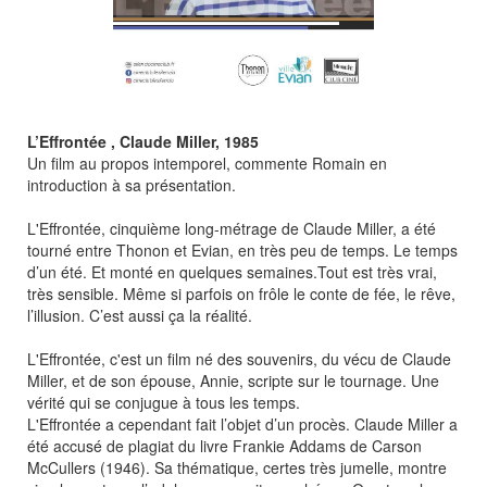
L’Effrontée , Claude Miller, 1985
Un film au propos intemporel, commente Romain en
introduction à sa présentation.
L'Effrontée, cinquième long-métrage de Claude Miller, a été
tourné entre Thonon et Evian, en très peu de temps. Le temps
d’un été. Et monté en quelques semaines.Tout est très vrai,
très sensible. Même si parfois on frôle le conte de fée, le rêve,
l’illusion. C’est aussi ça la réalité.
L'Effrontée, c'est un film né des souvenirs, du vécu de Claude
Miller, et de son épouse, Annie, scripte sur le tournage. Une
vérité qui se conjugue à tous les temps.
L'Effrontée a cependant fait l’objet d’un procès. Claude Miller a
été accusé de plagiat du livre Frankie Addams de Carson
McCullers (1946). Sa thématique, certes très jumelle, montre