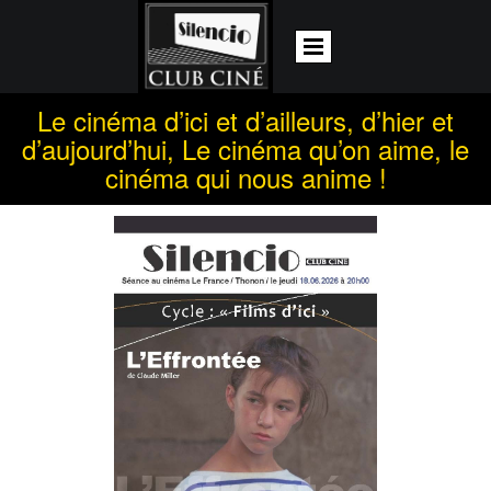
Le cinéma d’ici et d’ailleurs, d’hier et
d’aujourd’hui, Le cinéma qu’on aime, le
cinéma qui nous anime !