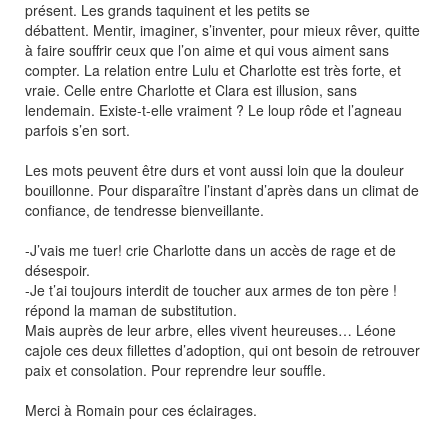
présent. Les grands taquinent et les petits se
débattent. Mentir, imaginer, s’inventer, pour mieux rêver, quitte
à faire souffrir ceux que l’on aime et qui vous aiment sans
compter. La relation entre Lulu et Charlotte est très forte, et
vraie. Celle entre Charlotte et Clara est illusion, sans
lendemain. Existe-t-elle vraiment ? Le loup rôde et l’agneau
parfois s’en sort.
Les mots peuvent être durs et vont aussi loin que la douleur
bouillonne. Pour disparaître l’instant d’après dans un climat de
confiance, de tendresse bienveillante.
-J’vais me tuer! crie Charlotte dans un accès de rage et de
désespoir.
-Je t’ai toujours interdit de toucher aux armes de ton père !
répond la maman de substitution.
Mais auprès de leur arbre, elles vivent heureuses… Léone
cajole ces deux fillettes d’adoption, qui ont besoin de retrouver
paix et consolation. Pour reprendre leur souffle.
Merci à Romain pour ces éclairages.