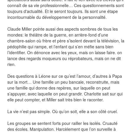
connaît de sa vie professionnelle… Ces questionnements sont
toujours d'actualité. Et le seront toujours. Ils sont une étape
incontournable du développement de la personnalité.
Claude Miller pointe aussi des aspects sombres de tous les
mondes: le théâtre de la guerre, en arrière-fond d’une
chambre-salon où frère et père s’isolent devant la télévision, la
pédophilie qui rampe, et l’enfant qui s’en méfie sans bien
l’identifier. On dénonce avec les yeux, mais on laisse faire. on
lance des regards moqueurs ou réprobateurs, mais on ne dit
rien.
Des questions à Léone sur ce qu’est l’amour, d’autres à Papa
sur la mort… Une famille un peu bancale, reconstruite, mais
une famille qui donne des repères, sur laquelle on peut
s’appuyer, avec laquelle on peut grandir. Charlotte sait sur qui
elle peut compter, et Miller sait très bien le raconter.
La vie n’est pas simple. Où qu’on soit, elle a son côté cruel.
Les groupes se sentent forts pour railler les isolés. Cruauté
des écoles. Manipulation. Harcèlement que l’on surveille à