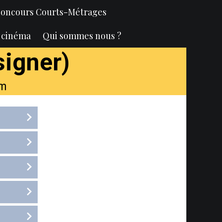
oncours Courts-Métrages
u cinéma
Qui sommes nous ?
signer)
lm