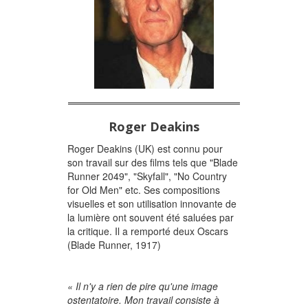
Roger Deakins
Roger Deakins (UK) est connu pour
son travail sur des films tels que "Blade
Runner 2049", "Skyfall", "No Country
for Old Men" etc. Ses compositions
visuelles et son utilisation innovante de
la lumière ont souvent été saluées par
la critique. Il a remporté deux Oscars
(Blade Runner, 1917)
« Il n'y a rien de pire qu'une image
ostentatoire. Mon travail consiste à