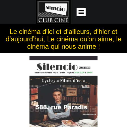
Le cinéma d’ici et d’ailleurs, d’hier et
d’aujourd’hui, Le cinéma qu’on aime, le
cinéma qui nous anime !