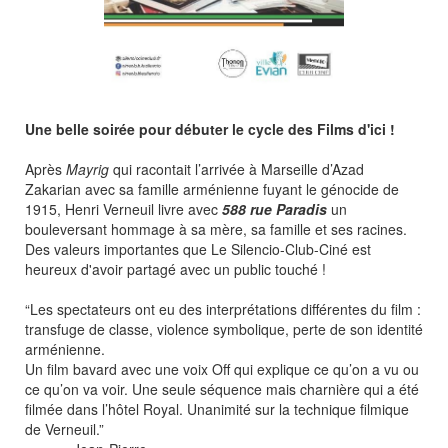
Une belle soirée pour débuter le cycle des Films d'ici !
Après
Mayrig
qui racontait l’arrivée à Marseille d’Azad
Zakarian avec sa famille arménienne fuyant le génocide de
1915, Henri Verneuil livre avec
588 rue Paradis
un
bouleversant hommage à sa mère, sa famille et ses racines.
Des valeurs importantes que Le Silencio-Club-Ciné est
heureux d'avoir partagé avec un public touché !
“Les spectateurs ont eu des interprétations différentes du film :
transfuge de classe, violence symbolique, perte de son identité
arménienne.
Un film bavard avec une voix Off qui explique ce qu’on a vu ou
ce qu’on va voir. Une seule séquence mais charnière qui a été
filmée dans l’hôtel Royal. Unanimité sur la technique filmique
de Verneuil.”