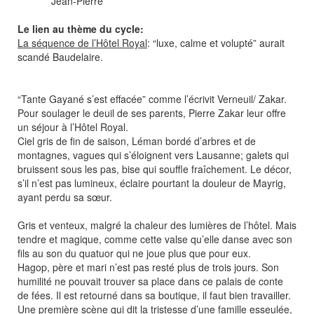
Jean-Pierre
Le lien au thème du cycle:
La séquence de l’Hôtel Royal
: “luxe, calme et volupté” aurait
scandé Baudelaire.
“Tante Gayané s’est effacée” comme l’écrivit Verneuil/ Zakar.
Pour soulager le deuil de ses parents, Pierre Zakar leur offre
un séjour à l’Hôtel Royal.
Ciel gris de fin de saison, Léman bordé d’arbres et de
montagnes, vagues qui s’éloignent vers Lausanne; galets qui
bruissent sous les pas, bise qui souffle fraîchement. Le décor,
s’il n’est pas lumineux, éclaire pourtant la douleur de Mayrig,
ayant perdu sa sœur.
Gris et venteux, malgré la chaleur des lumières de l’hôtel. Mais
tendre et magique, comme cette valse qu’elle danse avec son
fils au son du quatuor qui ne joue plus que pour eux.
Hagop, père et mari n’est pas resté plus de trois jours. Son
humilité ne pouvait trouver sa place dans ce palais de conte
de fées. Il est retourné dans sa boutique, il faut bien travailler.
Une première scène qui dit la tristesse d’une famille esseulée,