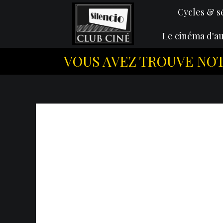
Cycles & s
Le cinéma d'au
VOUS AVEZ TROUVE NOTRE