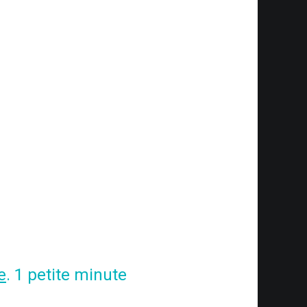
e
. 1 petite minute