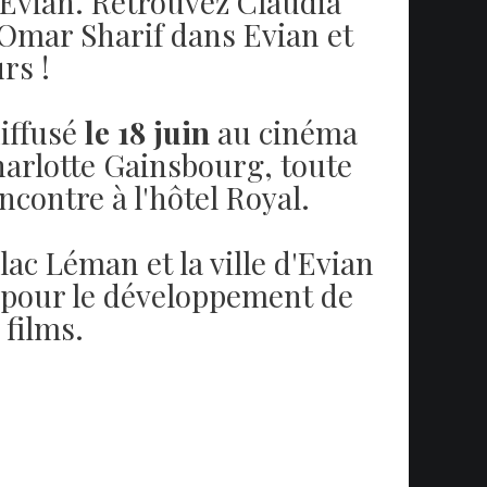
Evian. Retrouvez Claudia
 Omar Sharif dans Evian et
rs !
diffusé
le 18 juin
au cinéma
arlotte Gainsbourg, toute
encontre à l'hôtel Royal.
ac Léman et la ville d'Evian
e pour le développement de
 films.