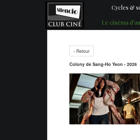
Cycles & s
Le cinéma d'au
‹ Retour
Colony de Sang-Ho Yeon - 2026