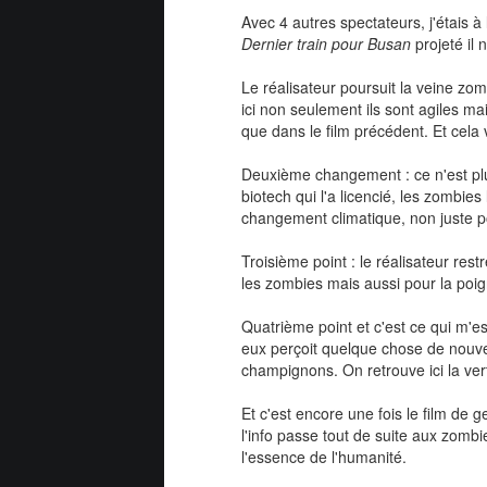
Avec 4 autres spectateurs, j'étais
Dernier train pour Busan
projeté il
Le réalisateur poursuit la veine zo
ici non seulement ils sont agiles m
que dans le film précédent. Et cela 
Deuxième changement : ce n'est plus
biotech qui l'a licencié, les zombie
changement climatique, non juste p
Troisième point : le réalisateur res
les zombies mais aussi pour la poig
Quatrième point et c'est ce qui m'es
eux perçoit quelque chose de nouve
champignons. On retrouve ici la vertu
Et c'est encore une fois le film de 
l'info passe tout de suite aux zomb
l'essence de l'humanité.