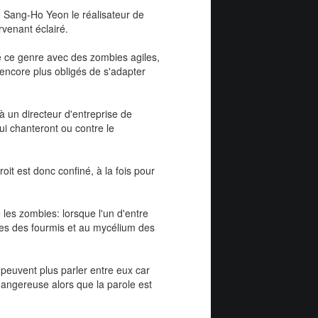
e Sang-Ho Yeon le réalisateur de
venant éclairé.
vé ce genre avec des zombies agiles,
encore plus obligés de s'adapter
à un directeur d'entreprise de
qui chanteront ou contre le
oit est donc confiné, à la fois pour
 les zombies: lorsque l'un d'entre
nes des fourmis et au mycélium des
 peuvent plus parler entre eux car
dangereuse alors que la parole est