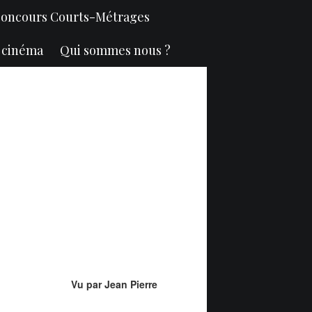
oncours Courts-Métrages
u cinéma
Qui sommes nous ?
Vu par Jean Pierre