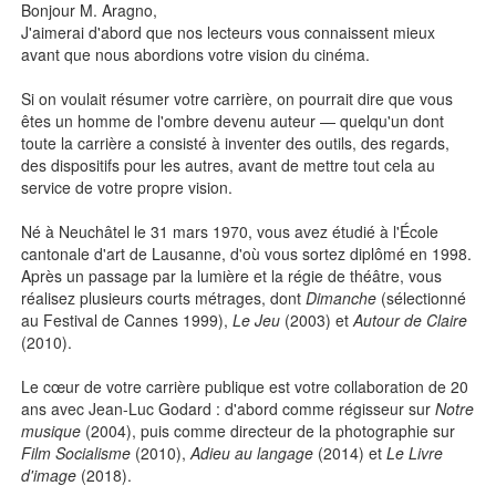
Bonjour M. Aragno,
J'aimerai d'abord que nos lecteurs vous connaissent mieux
avant que nous abordions votre vision du cinéma.
Si on voulait résumer votre carrière, on pourrait dire que vous
êtes un homme de l'ombre devenu auteur — quelqu'un dont
toute la carrière a consisté à inventer des outils, des regards,
des dispositifs pour les autres, avant de mettre tout cela au
service de votre propre vision.
Né à Neuchâtel le 31 mars 1970, vous avez étudié à l'École
cantonale d'art de Lausanne, d'où vous sortez diplômé en 1998.
Après un passage par la lumière et la régie de théâtre, vous
réalisez plusieurs courts métrages, dont
Dimanche
(sélectionné
au Festival de Cannes 1999),
Le Jeu
(2003) et
Autour de Claire
(2010).
Le cœur de votre carrière publique est votre collaboration de 20
ans avec Jean-Luc Godard : d'abord comme régisseur sur
Notre
musique
(2004), puis comme directeur de la photographie sur
Film Socialisme
(2010),
Adieu au langage
(2014) et
Le Livre
d'image
(2018).