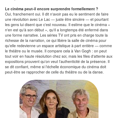
Le cinéma peut-il encore surprendre formellement ?
Oui, franchement oui. Il dit n'avoir pas eu le sentiment de faire
une révolution avec Le Lac — juste être sincère — et pourtant
les gens lui disent que c'est nouveau. Il estime que le cinéma «
n'en est qu'à son début », qu'il a longtemps été enfermé dans
une forme narrative. Les séries TV ont pris en charge toute la
richesse de la narration, ce qui libère la salle de cinéma pour
qu'elle redevienne un espace artistique à part entière — comme
le théâtre ou le musée. Il compare cela à Van Gogh : on peut
tout voir en haute résolution chez soi, mais les files d'attente aux
expositions prouvent qu'on veut l'authenticité de la présence. Il
se dit confiant, même si l'échelle économique du cinéma doit
peut-être se rapprocher de celle du théâtre ou de la danse.