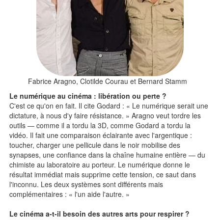
Fabrice Aragno, Clotilde Courau et Bernard Stamm
Le numérique au cinéma : libération ou perte ?
C'est ce qu'on en fait. Il cite Godard : « Le numérique serait une
dictature, à nous d'y faire résistance. » Aragno veut tordre les
outils — comme il a tordu la 3D, comme Godard a tordu la
vidéo. Il fait une comparaison éclairante avec l'argentique :
toucher, charger une pellicule dans le noir mobilise des
synapses, une confiance dans la chaîne humaine entière — du
chimiste au laboratoire au porteur. Le numérique donne le
résultat immédiat mais supprime cette tension, ce saut dans
l'inconnu. Les deux systèmes sont différents mais
complémentaires : « l'un aide l'autre. »
Le cinéma a-t-il besoin des autres arts pour respirer ?