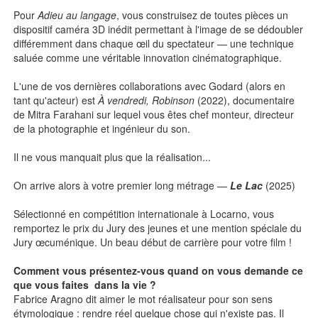
Pour
Adieu au langage
, vous construisez de toutes pièces un
dispositif caméra 3D inédit permettant à l'image de se dédoubler
différemment dans chaque œil du spectateur — une technique
saluée comme une véritable innovation cinématographique.
L'une de vos dernières collaborations avec Godard (alors en
tant qu'acteur) est
À vendredi, Robinson
(2022), documentaire
de Mitra Farahani sur lequel vous êtes chef monteur, directeur
de la photographie et ingénieur du son.
Il ne vous manquait plus que la réalisation...
On arrive alors à votre premier long métrage —
Le Lac
(2025)
Sélectionné en compétition internationale à Locarno, vous
remportez le prix du Jury des jeunes et une mention spéciale du
Jury œcuménique. Un beau début de carrière pour votre film !
Comment vous présentez-vous quand on vous demande ce
que vous faites dans la vie ?
Fabrice Aragno dit aimer le mot réalisateur pour son sens
étymologique : rendre réel quelque chose qui n'existe pas. Il