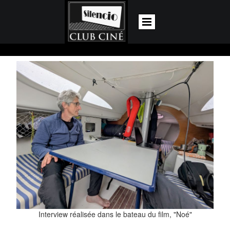
Interview réalisée dans le bateau du film, "Noé"