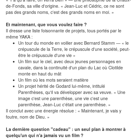
de-Fonds, sa ville d'origine. « Jean-Luc et Cédric, ce ne sont
pas des grands noms, c'est des grands noms en moi. »
Et maintenant, que vous voulez faire ?
Il dresse une liste foisonnante de projets, tous portés par le
même YAKA :
Un tour du monde en voilier avec Bernard Stamm — « le
crépuscule de la Terre, le crépuscule d'une société, peut-
être le crépuscule d'une vie »
Un film sur le ciel, avec deux jeunes personnages en
cavale, dans la continuité d'un plan du Lac où Clotilde
monte en haut du mât
Un film où les mots seraient matière
Un projet hérité de Godard lui-même, intitulé
Parenthèses, qu'il va développer avec sa veuve. « Une
image c'est une parenthèse, une vie c'est une
parenthèse, Jean-Luc c'était une parenthèse. »
Il conclut avec une énergie résolue : « Maintenant, je vais y
foutre, nom de Dieu. »
La dernière question "cadeau" : un seul plan à montrer à
quelqu'un qui n'a jamais vu un film ?