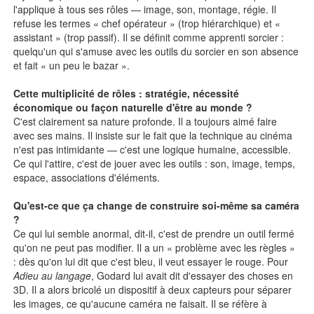
l'applique à tous ses rôles — image, son, montage, régie. Il
refuse les termes « chef opérateur » (trop hiérarchique) et «
assistant » (trop passif). Il se définit comme apprenti sorcier :
quelqu'un qui s'amuse avec les outils du sorcier en son absence
et fait « un peu le bazar ».
Cette multiplicité de rôles : stratégie, nécessité
économique ou façon naturelle d'être au monde ?
C'est clairement sa nature profonde. Il a toujours aimé faire
avec ses mains. Il insiste sur le fait que la technique au cinéma
n'est pas intimidante — c'est une logique humaine, accessible.
Ce qui l'attire, c'est de jouer avec les outils : son, image, temps,
espace, associations d'éléments.
Qu'est-ce que ça change de construire soi-même sa caméra
?
Ce qui lui semble anormal, dit-il, c'est de prendre un outil fermé
qu'on ne peut pas modifier. Il a un « problème avec les règles »
: dès qu'on lui dit que c'est bleu, il veut essayer le rouge. Pour
Adieu au langage
, Godard lui avait dit d'essayer des choses en
3D. Il a alors bricolé un dispositif à deux capteurs pour séparer
les images, ce qu'aucune caméra ne faisait. Il se réfère à